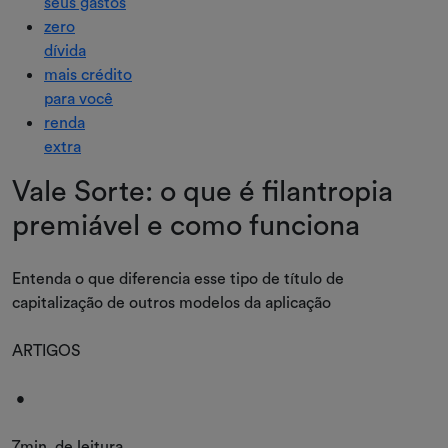
seus gastos
zero
dívida
mais crédito
para você
renda
extra
Vale Sorte: o que é filantropia
premiável e como funciona
Entenda o que diferencia esse tipo de título de
capitalização de outros modelos da aplicação
ARTIGOS
•
7min. de leitura