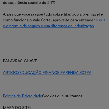
de assistência social é de 34%.
Agora que você já sabe tudo sobre filantropia premiável e
como funciona o Vale Sorte, aproveite para entender
o que
é o prêmio de seguro e sua diferença de indenização
.
PALAVRAS-CHAVE
ARTIGOS
EDUCAÇÃO FINANCEIRA
RENDA EXTRA
Política de Privacidade
Cookies que utilizamos
MAPA DO SITE: