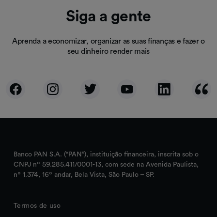
Siga a gente
Aprenda a economizar, organizar as suas finanças e fazer o
seu dinheiro render mais
Banco PAN S.A. (“PAN”), instituição financeira, inscrita sob o
CNPJ nº 59.285.411/0001-13, com sede na Avenida Paulista,
nº 1.374, 16º andar, Bela Vista, São Paulo – SP.
Termos de uso