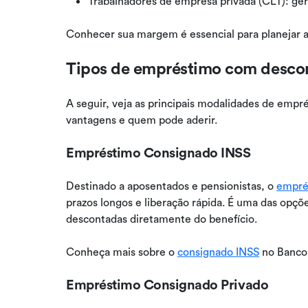
Trabalhadores de empresa privada (CLT): ger
Conhecer sua margem é essencial para planejar 
Tipos de empréstimo com desco
A seguir, veja as principais modalidades de emp
vantagens e quem pode aderir.
Empréstimo Consignado INSS
Destinado a aposentados e pensionistas, o
empré
prazos longos e liberação rápida. É uma das opçõe
descontadas diretamente do benefício.
Conheça mais sobre o
consignado INSS
no Banco
Empréstimo Consignado Privado