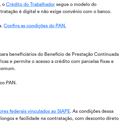
, o
Crédito do Trabalhador
segue o modelo do
tratação é digital e não exige convênio com o banco.
a.
Confira as condições do PAN.
para beneficiários do Benefício de Prestação Continuada
cas e permite o acesso a crédito com parcelas fixas e
 comum.
co PAN.
ores federais vinculados ao SIAPE
. As condições dessa
 longos e facilidade na contratação, com desconto direto