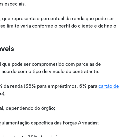
s especiais.
, que representa o percentual da renda que pode ser
limite varia conforme o perfil do cliente e define o
veis
al que pode ser comprometido com parcelas de
 acordo com o tipo de vínculo do contratante:
5% da renda (35% para empréstimos, 5% para
cartão de
o);
al, dependendo do órgão;
gulamentação específica das Forças Armadas;