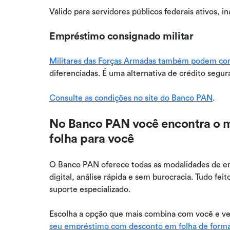
Válido para servidores públicos federais ativos, i
Empréstimo consignado militar
Militares das Forças Armadas também podem co
diferenciadas. É uma alternativa de crédito segu
Consulte as condições no site do Banco PAN
.
No Banco PAN você encontra o 
folha para você
O Banco PAN oferece todas as modalidades de e
digital, análise rápida e sem burocracia. Tudo f
suporte especializado.
Escolha a opção que mais combina com você e ve
seu empréstimo com desconto em folha de forma