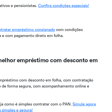
nativos e pensionistas.
Confira condições especiais!
ntratar empréstimo consignado
com condições
ra e com pagamento direto em folha.
melhor empréstimo com desconto em
mpréstimo com desconto em folha, com contratação
eito de forma segura, com acompanhamento online e
ja como é simples contratar com o PAN.
Simule agora
 simples e segura!