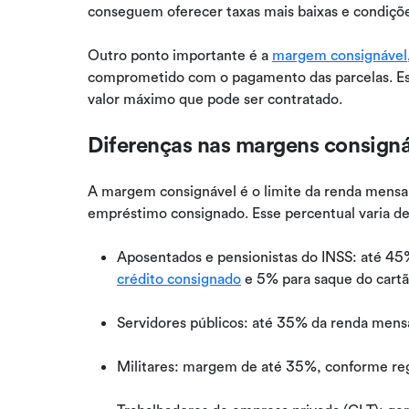
conseguem oferecer taxas mais baixas e condiçõe
Outro ponto importante é a
margem consignável
comprometido com o pagamento das parcelas. Esse 
valor máximo que pode ser contratado.
Diferenças nas margens consigná
A margem consignável é o limite da renda mens
empréstimo consignado. Esse percentual varia de
Aposentados e pensionistas do INSS: até 4
crédito consignado
e 5% para saque do cartã
Servidores públicos: até 35% da renda mens
Militares: margem de até 35%, conforme re