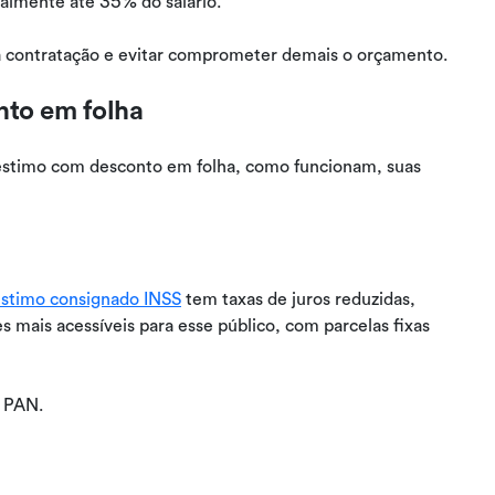
almente até 35% do salário.
a contratação e evitar comprometer demais o orçamento.
nto em folha
réstimo com desconto em folha, como funcionam, suas
stimo consignado INSS
tem taxas de juros reduzidas,
s mais acessíveis para esse público, com parcelas fixas
 PAN.