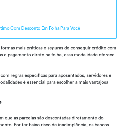
stimo Com Desconto Em Folha Para Você
ormas mais práticas e seguras de conseguir crédito com
s e pagamento direto na folha, essa modalidade oferece
, com regras específicas para aposentados, servidores e
modalidades é essencial para escolher a mais vantajosa
?
em que as parcelas são descontadas diretamente do
mento. Por ter baixo risco de inadimplência, os bancos