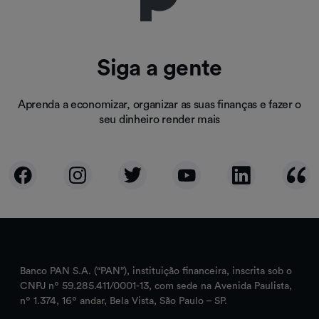
Siga a gente
Aprenda a economizar, organizar as suas finanças e fazer o
seu dinheiro render mais
Banco PAN S.A. (“PAN”), instituição financeira, inscrita sob o
CNPJ nº 59.285.411/0001-13, com sede na Avenida Paulista,
nº 1.374, 16º andar, Bela Vista, São Paulo – SP.