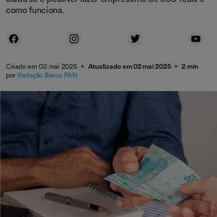
como funciona.
Criado em 02 mai 2025
Atualizado em 02 mai 2025
2 min
●
●
por
Redação Banco PAN