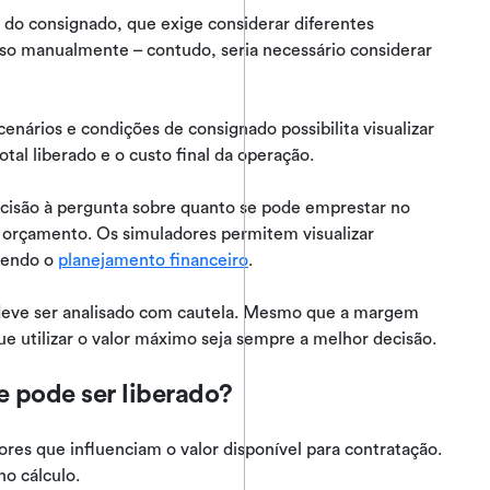
o do consignado, que exige considerar diferentes
sso manualmente – contudo, seria necessário considerar
nários e condições de consignado possibilita visualizar
al liberado e o custo final da operação.
ecisão à pergunta sobre quanto se pode emprestar no
rçamento. Os simuladores permitem visualizar
ecendo o
planejamento financeiro
.
eve ser analisado com cautela. Mesmo que a margem
ue utilizar o valor máximo seja sempre a melhor decisão.
e pode ser liberado?
res que influenciam o valor disponível para contratação.
no cálculo.