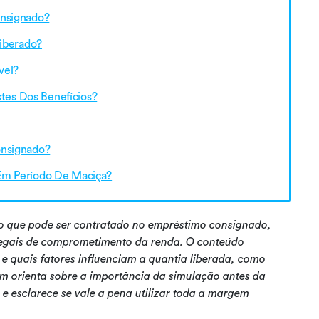
nsignado?
iberado?
vel?
stes Dos Benefícios?
onsignado?
Em Período De Maciça?
mo que pode ser contratado no empréstimo consignado,
legais de comprometimento da renda. O conteúdo
e quais fatores influenciam a quantia liberada, como
ém orienta sobre a importância da simulação antes da
 e esclarece se vale a pena utilizar toda a margem