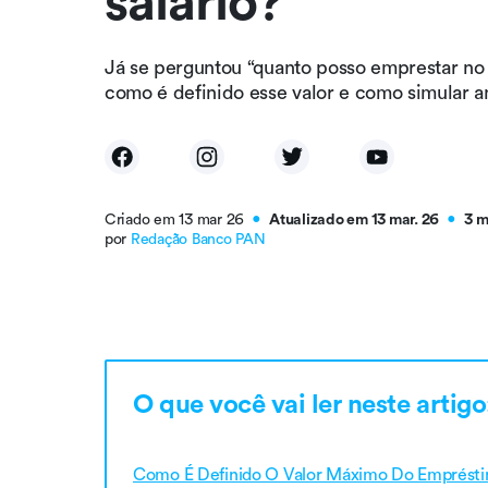
salário?
Já se perguntou “quanto posso emprestar n
como é definido esse valor e como simular a
Criado em 13 mar 26
Atualizado em 13 mar. 26
3 m
●
●
por
Redação Banco PAN
O que você vai ler neste artigo
Como É Definido O Valor Máximo Do Emprést