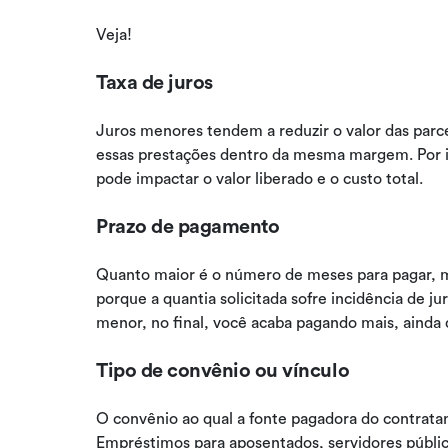
Veja!
Taxa de juros
Juros menores tendem a reduzir o valor das par
essas prestações dentro da mesma margem. Por is
pode impactar o valor liberado e o custo total.
Prazo de pagamento
Quanto maior é o número de meses para pagar, ma
porque a quantia solicitada sofre incidência de 
menor, no final, você acaba pagando mais, ainda 
Tipo de convênio ou vínculo
O convênio ao qual a fonte pagadora do contratan
Empréstimos para aposentados, servidores público