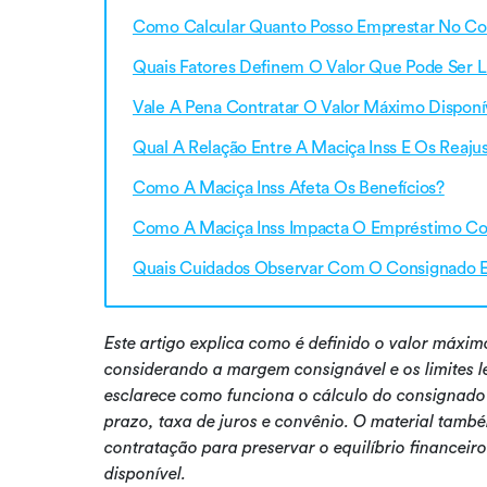
Como Calcular Quanto Posso Emprestar No Co
Quais Fatores Definem O Valor Que Pode Ser L
Vale A Pena Contratar O Valor Máximo Disponí
Qual A Relação Entre A Maciça Inss E Os Reaju
Como A Maciça Inss Afeta Os Benefícios?
Como A Maciça Inss Impacta O Empréstimo C
Quais Cuidados Observar Com O Consignado 
Este artigo explica como é definido o valor máxi
considerando a margem consignável e os limites 
esclarece como funciona o cálculo do consignado 
prazo, taxa de juros e convênio. O material tamb
contratação para preservar o equilíbrio financeiro
disponível.