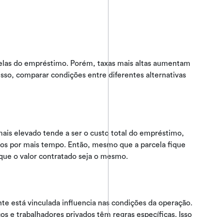
celas do empréstimo. Porém, taxas mais altas aumentam
so, comparar condições entre diferentes alternativas
is elevado tende a ser o custo total do empréstimo,
juros por mais tempo. Então, mesmo que a parcela fique
que o valor contratado seja o mesmo.
te está vinculada influencia nas condições da operação.
s e trabalhadores privados têm regras específicas. Isso