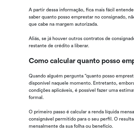
A partir dessa informação, fica mais fácil entende
saber quanto posso emprestar no consignado, não 
que cabe na margem autorizada.
Aliás, se já houver outros contratos de consignado
restante de crédito a liberar.
Como calcular quanto posso emp
Quando alguém pergunta “quanto posso empresta
disponível naquele momento. Entretanto, embora o
condições aplicáveis, é possível fazer uma estima
formal.
O primeiro passo é calcular a renda líquida mens
consignável permitido para o seu perfil. O resul
mensalmente da sua folha ou benefício.