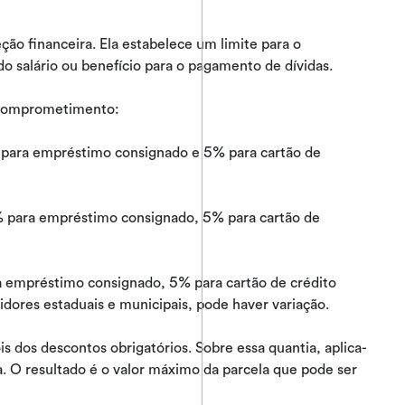
o financeira. Ela estabelece um limite para o
do salário ou benefício para o pagamento de dívidas.
 comprometimento:
ara empréstimo consignado e 5% para cartão de
para empréstimo consignado, 5% para cartão de
a empréstimo consignado, 5% para cartão de crédito
idores estaduais e municipais, pode haver variação.
is dos descontos obrigatórios. Sobre essa quantia, aplica-
. O resultado é o valor máximo da parcela que pode ser