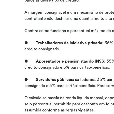
parcelas desse tipo de crédito.
A margem consignável é um mecanismo de proteçã
contratante não destinar uma quantia muito alta 
Confira como funciona o percentual máximo de
●
Trabalhadores da iniciativa privada:
35% p
crédito consignado.
●
Aposentados e pensionistas do INSS:
35% 
crédito consignado e 5% para cartão-benefício.
●
Servidores públicos:
se federais, 35% par
consignado e 5% para cartão-benefício. Para serv
O cálculo se baseia na renda líquida mensal, depo
se o percentual permitido para desconto em folha
assumida conforme as regras vigentes.