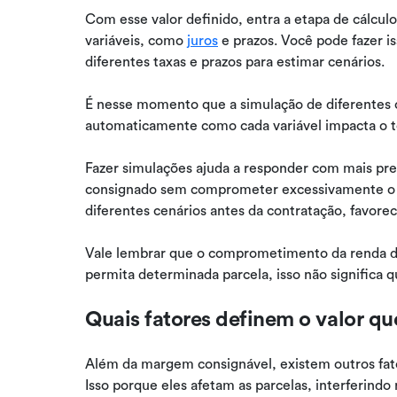
Com esse valor definido, entra a etapa de cálcul
variáveis, como
juros
e prazos. Você pode fazer i
diferentes taxas e prazos para estimar cenários.
É nesse momento que a simulação de diferentes ce
automaticamente como cada variável impacta o tot
Fazer simulações ajuda a responder com mais pr
consignado sem comprometer excessivamente o o
diferentes cenários antes da contratação, favor
Vale lembrar que o comprometimento da renda d
permita determinada parcela, isso não significa q
Quais fatores definem o valor qu
Além da margem consignável, existem outros fato
Isso porque eles afetam as parcelas, interferindo 