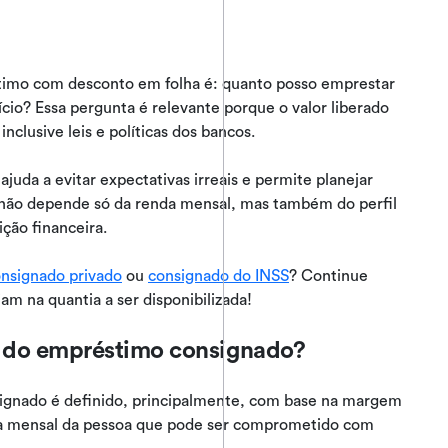
imo com desconto em folha é: quanto posso emprestar
cio? Essa pergunta é relevante porque o valor liberado
clusive leis e políticas dos bancos.
uda a evitar expectativas irreais e permite planejar
a não depende só da renda mensal, mas também do perfil
ição financeira.
nsignado privado
ou
consignado do INSS
? Continue
iam na quantia a ser disponibilizada!
o do empréstimo consignado?
ignado é definido, principalmente, com base na margem
nda mensal da pessoa que pode ser comprometido com