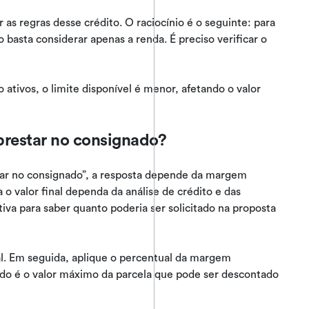
r as regras desse crédito. O raciocínio é o seguinte: para
basta considerar apenas a renda. É preciso verificar o
 ativos, o limite disponível é menor, afetando o valor
restar no consignado?
r no consignado”, a resposta depende da margem
 valor final dependa da análise de crédito e das
tiva para saber quanto poderia ser solicitado na proposta
al. Em seguida, aplique o percentual da margem
tado é o valor máximo da parcela que pode ser descontado