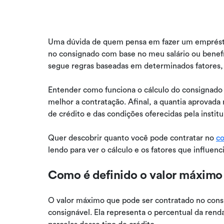
Uma dúvida de quem pensa em fazer um emprést
no consignado com base no meu salário ou benefí
segue regras baseadas em determinados fatores, in
Entender como funciona o cálculo do consignado aj
melhor a contratação. Afinal, a quantia aprovad
de crédito e das condições oferecidas pela institu
Quer descobrir quanto você pode contratar no
co
lendo para ver o cálculo e os fatores que influenc
Como é definido o valor máxim
O valor máximo que pode ser contratado no cons
consignável. Ela representa o percentual da re