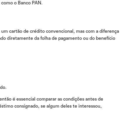
o, como o Banco PAN.
um cartão de crédito convencional, mas com a diferença
do diretamente da folha de pagamento ou do benefício
do.
 então é essencial comparar as condições antes de
éstimo consignado, se algum deles te interessou,