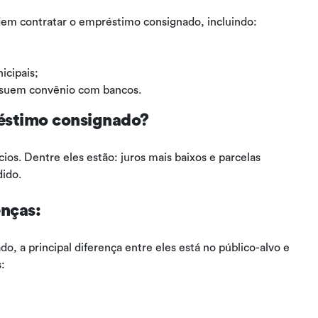
em contratar o empréstimo consignado, incluindo:
icipais;
ssuem convênio com bancos.
éstimo consignado?
os. Dentre eles estão: juros mais baixos e parcelas
dido.
enças:
, a principal diferença entre eles está no público-alvo e
s: