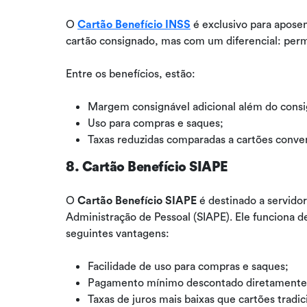
O
Cartão Benefício INSS
é exclusivo para apose
cartão consignado, mas com um diferencial: permi
Entre os benefícios, estão:
Margem consignável adicional além do consig
Uso para compras e saques;
Taxas reduzidas comparadas a cartões conven
8. Cartão Benefício SIAPE
O
Cartão Benefício SIAPE
é destinado a servidor
Administração de Pessoal (SIAPE). Ele funciona 
seguintes vantagens:
Facilidade de uso para compras e saques;
Pagamento mínimo descontado diretamente
Taxas de juros mais baixas que cartões tradic