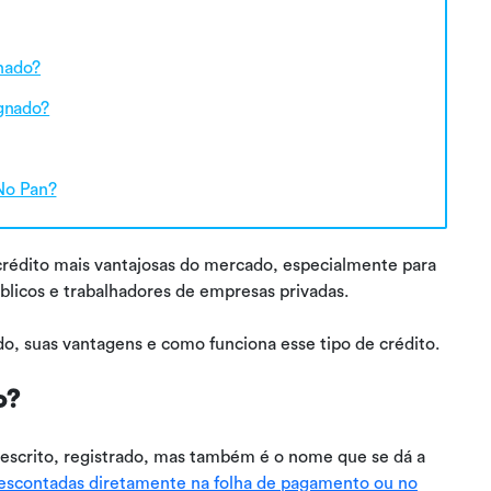
nado?
gnado?
No Pan?
rédito mais vantajosas do mercado, especialmente para
blicos e trabalhadores de empresas privadas.
o, suas vantagens e como funciona esse tipo de crédito.
o?
 escrito, registrado, mas também é o nome que se dá a
descontadas diretamente na folha de pagamento ou no