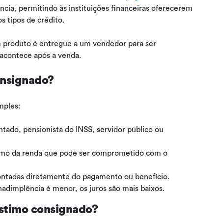
ência, permitindo às instituições financeiras oferecerem
s tipos de crédito.
 produto é entregue a um vendedor para ser
 acontece após a venda.
onsignado?
mples:
tado, pensionista do INSS, servidor público ou
imo da renda que pode ser comprometido com o
ontadas diretamente do pagamento ou benefício.
adimplência é menor, os juros são mais baixos.
stimo consignado?