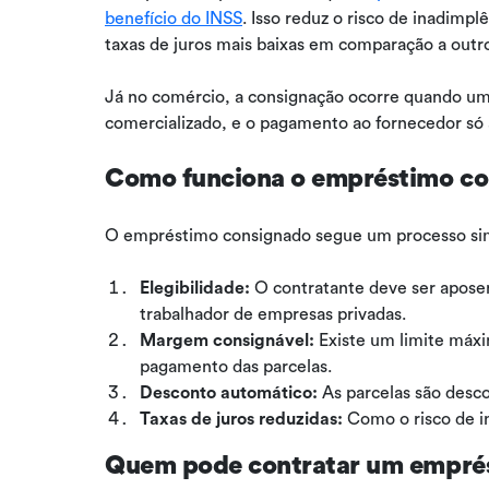
benefício do INSS
. Isso reduz o risco de inadimpl
taxas de juros mais baixas em comparação a outro
Já no comércio, a consignação ocorre quando um
comercializado, e o pagamento ao fornecedor só
Como funciona o empréstimo c
O empréstimo consignado segue um processo si
Elegibilidade:
O contratante deve ser aposen
trabalhador de empresas privadas.
Margem consignável:
Existe um limite máx
pagamento das parcelas.
Desconto automático:
As parcelas são desc
Taxas de juros reduzidas:
Como o risco de in
Quem pode contratar um empré