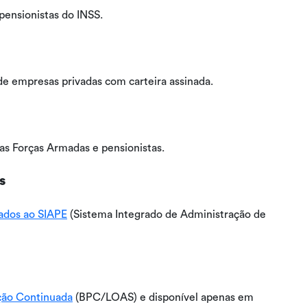
pensionistas do INSS.
de empresas privadas com carteira assinada.
das Forças Armadas e pensionistas.
s
lados ao SIAPE
(Sistema Integrado de Administração de
ação Continuada
(BPC/LOAS) e disponível apenas em