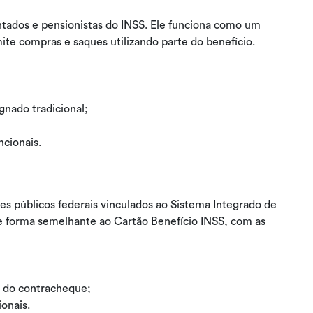
ntados e pensionistas do INSS. Ele funciona como um
te compras e saques utilizando parte do benefício.
nado tradicional;
cionais.
es públicos federais vinculados ao Sistema Integrado de
de forma semelhante ao Cartão Benefício INSS, com as
 do contracheque;
ionais.