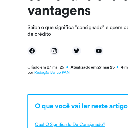
vantagens
Saiba o que significa "consignado" e quem po
de crédito
Criado em 27 mai 25
Atualizado em 27 mai 25
4 m
●
●
por
Redação Banco PAN
O que você vai ler neste artigo
Qual O Significado De Consignado?