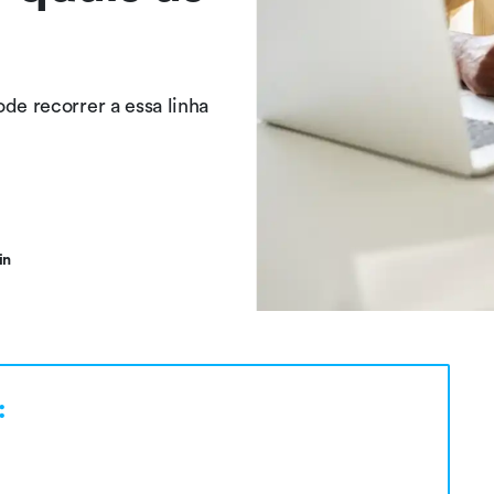
de recorrer a essa linha
in
: