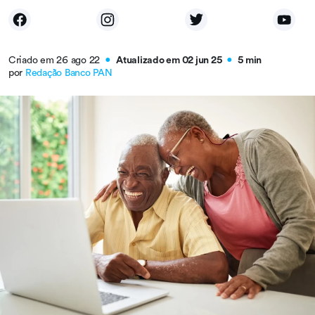
Criado em 26 ago 22
Atualizado em 02 jun 25
5 min
●
●
por
Redação Banco PAN