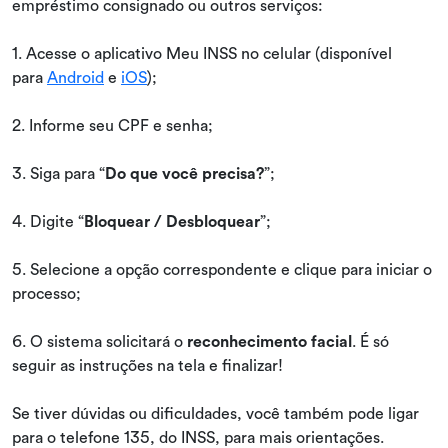
empréstimo consignado ou outros serviços:
1. Acesse o aplicativo Meu INSS no celular (disponível
para
Android
e
iOS
);
2. Informe seu CPF e senha;
3. Siga para “
Do que você precisa?
”;
4. Digite “
Bloquear / Desbloquear
”;
5. Selecione a opção correspondente e clique para iniciar o
processo;
6. O sistema solicitará o
reconhecimento facial
. É só
seguir as instruções na tela e finalizar!
Se tiver dúvidas ou dificuldades, você também pode ligar
para o telefone 135, do INSS, para mais orientações.