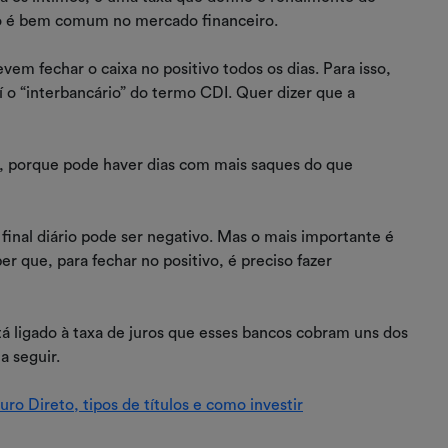
rmo é bem comum no mercado financeiro.
em fechar o caixa no positivo todos os dias. Para isso,
í o “interbancário” do termo CDI. Quer dizer que a
l, porque pode haver dias com mais saques do que
final diário pode ser negativo. Mas o mais importante é
er que, para fechar no positivo, é preciso fazer
tá ligado à taxa de juros que esses bancos cobram uns dos
a seguir.
o Direto, tipos de títulos e como investir