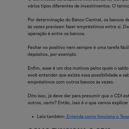
vários tipos diferentes de investimentos. O te
Por determinação do Banco Central, os bancos dev
às vezes precisam fazer empréstimos entre si. Da
operação é entre os bancos.
Fechar no positivo nem sempre é uma tarefa fáci
depósitos, por exemplo.
Enfim, esse é um dos motivos pelos quais o saldo 
você entender que existe essa possibilidade e sab
empréstimos com outros bancos às vezes.
Dito isso, já deve dar para presumir que o CDI es
outros, certo? Então, isso é o que vamos explicar 
Leia também:
Entenda como funciona o Tesour