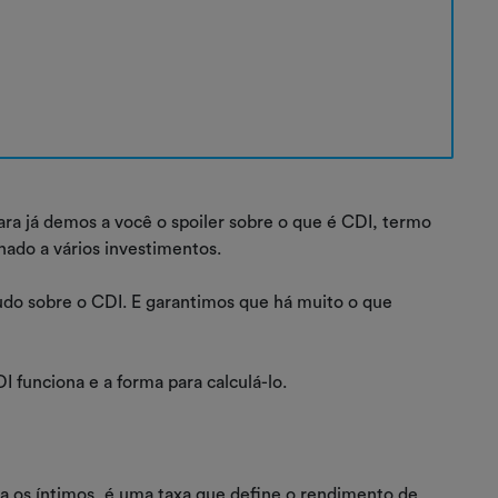
ara já demos a você o spoiler sobre o que é CDI, termo
nado a vários investimentos.
tudo sobre o CDI. E garantimos que há muito o que
I funciona e a forma para calculá-lo.
ra os íntimos, é uma taxa que define o rendimento de