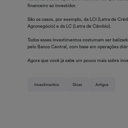
financeiro ao investidor.
São os casos, por exemplo, da LCI (Letra de Crédi
Agronegócio) e da LC (Letra de Câmbio).
Todos esses investimentos costumam ser balizado
pelo Banco Central, com base em operações diárias
Agora que você já sabe um pouco mais sobre inv
Investimentos
Dicas
Artigos