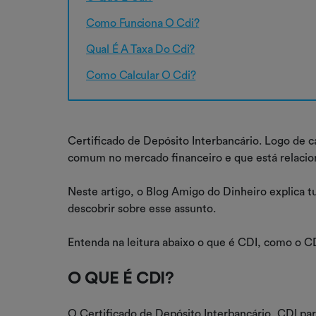
Como Funciona O Cdi?
Qual É A Taxa Do Cdi?
Como Calcular O Cdi?
Certificado de Depósito Interbancário. Logo de c
comum no mercado financeiro e que está relacio
Neste artigo, o Blog Amigo do Dinheiro explica 
descobrir sobre esse assunto.
Entenda na leitura abaixo o que é CDI, como o CD
O QUE É CDI?
O Certificado de Depósito Interbancário, CDI pa