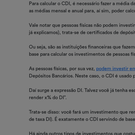
Para calcular o CDI, é necessário fazer a média d
as médias mensal e anual para, aí sim, poder cal
Vale notar que pessoas físicas não podem invest
já explicamos), trata-se de certificados de depósi
Ou seja, são as instituições financeiras que fa
base para calcular os investimentos de pessoas fí
As pessoas físicas, por sua vez,
podem investir 
Depósitos Bancários. Neste caso, o CDI é usado p
Daí surge a expressão DI. Talvez você já tenha e
render x% do DI”.
Trata-se disso: você fará um investimento que 
de taxa DI). É exatamente o CDI servindo de base
Há ainda outros tipos de investimentos que costu