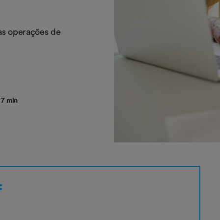
as operações de
7 min
: