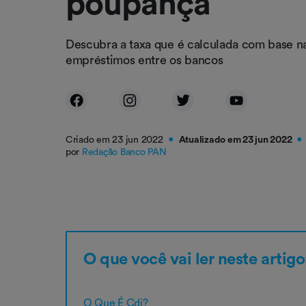
poupança
Descubra a taxa que é calculada com base n
empréstimos entre os bancos
Criado em 23 jun 2022
Atualizado em 23 jun 2022
●
●
por
Redação Banco PAN
O que você vai ler neste artigo
O Que É Cdi?