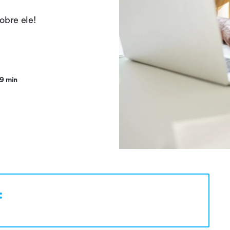
sobre ele!
9 min
: