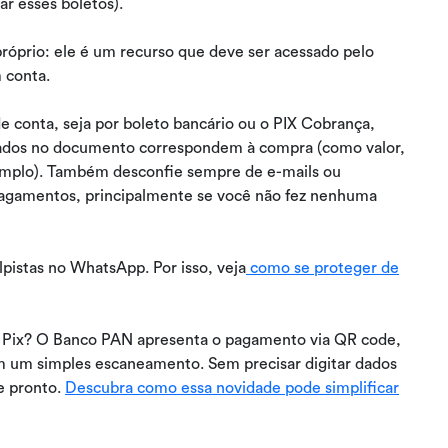
ar esses boletos).
próprio: ele é um recurso que deve ser acessado pelo
m conta.
 conta, seja por boleto bancário ou o PIX Cobrança,
mados no documento correspondem à compra (como valor,
mplo). Também desconfie sempre de e-mails ou
pagamentos, principalmente se você não fez nenhuma
lpistas no WhatsApp. Por isso, veja
como se proteger de
 Pix? O Banco PAN apresenta o pagamento via QR code,
m um simples escaneamento. Sem precisar digitar dados
 e pronto.
Descubra como essa novidade pode simplificar