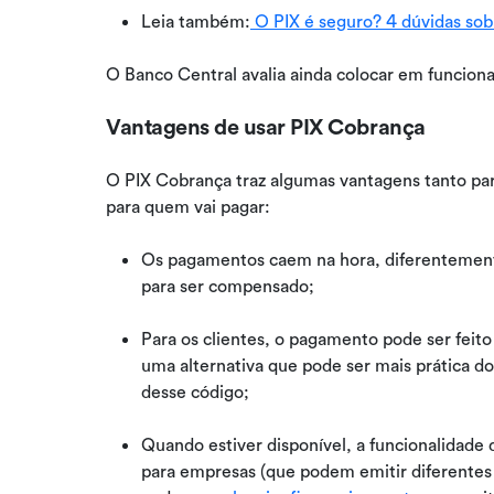
Leia também:
O PIX é seguro? 4 dúvidas sob
O Banco Central avalia ainda colocar em funcio
Vantagens de usar PIX Cobrança
O PIX Cobrança traz algumas vantagens tanto p
para quem vai pagar:
Os pagamentos caem na hora, diferentement
para ser compensado;
Para os clientes, o pagamento pode ser feito 
uma alternativa que pode ser mais prática do
desse código;
Quando estiver disponível, a funcionalidade
para empresas (que podem emitir diferentes 