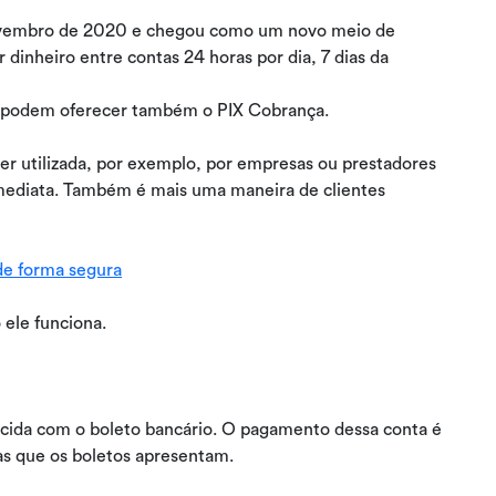
ovembro de 2020 e chegou como um novo meio de
inheiro entre contas 24 horas por dia, 7 dias da
 já podem oferecer também o PIX Cobrança.
r utilizada, por exemplo, por empresas ou prestadores
mediata. Também é mais uma maneira de clientes
 de forma segura
ele funciona.
ida com o boleto bancário. O pagamento dessa conta é
as que os boletos apresentam.