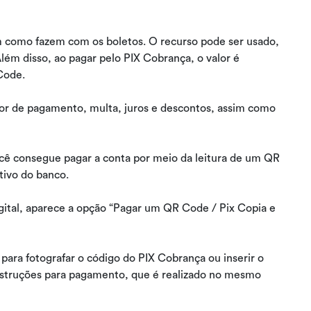
 como fazem com os boletos. O recurso pode ser usado,
lém disso, ao pagar pelo PIX Cobrança, o valor é
Code.
lor de pagamento, multa, juros e descontos, assim como
cê consegue pagar a conta por meio da leitura de um QR
ativo do banco.
igital, aparece a opção “Pagar um QR Code / Pix Copia e
 para fotografar o código do PIX Cobrança ou inserir o
 instruções para pagamento, que é realizado no mesmo