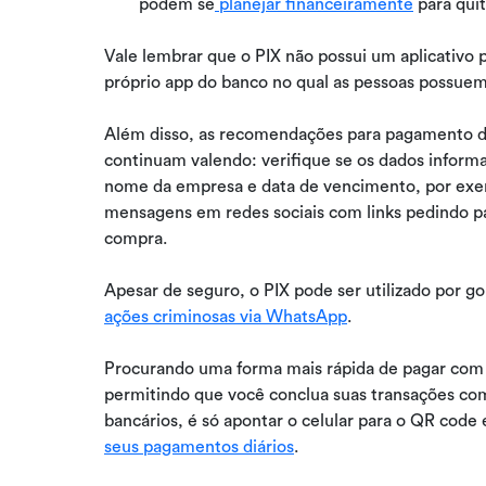
podem se
planejar financeiramente
para quit
Vale lembrar que o PIX não possui um aplicativo 
próprio app do banco no qual as pessoas possue
Além disso, as recomendações para pagamento de
continuam valendo: verifique se os dados infor
nome da empresa e data de vencimento, por exe
mensagens em redes sociais com links pedindo 
compra.
Apesar de seguro, o PIX pode ser utilizado por go
ações criminosas via WhatsApp
.
Procurando uma forma mais rápida de pagar com
permitindo que você conclua suas transações co
bancários, é só apontar o celular para o QR code
seus pagamentos diários
.