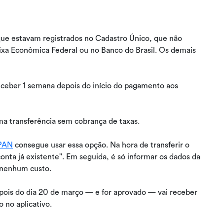
que estavam registrados no Cadastro Único, que não
ixa Econômica Federal ou no Banco do Brasil. Os demais
eceber 1 semana depois do início do pagamento aos
a transferência sem cobrança de taxas.
 PAN
consegue usar essa opção. Na hora de transferir o
onta já existente". Em seguida, é só informar os dados da
 nenhum custo.
epois do dia 20 de março — e for aprovado — vai receber
 no aplicativo.