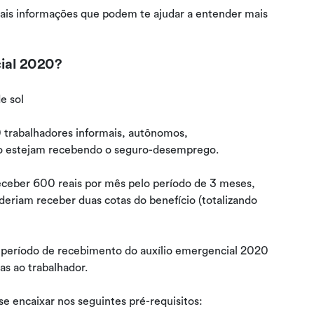
ipais informações que podem te ajudar a entender mais
cial 2020?
0 trabalhadores informais, autônomos,
 estejam recebendo o seguro-desemprego.
receber 600 reais por mês pelo período de 3 meses,
deriam receber duas cotas do benefício (totalizando
 período de recebimento do auxílio emergencial 2020
das ao trabalhador.
se encaixar nos seguintes pré-requisitos: