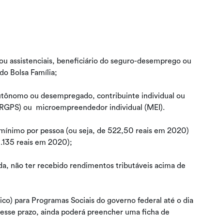
s ou assistenciais, beneficiário do seguro-desemprego ou
o Bolsa Família;
autônomo ou desempregado, contribuinte individual ou
 (RGPS) ou microempreendedor individual (MEI).
o-mínimo por pessoa (ou seja, de 522,50 reais em 2020)
3.135 reais em 2020);
a, não ter recebido rendimentos tributáveis acima de
ico) para Programas Sociais do governo federal até o dia
 esse prazo, ainda poderá preencher uma ficha de