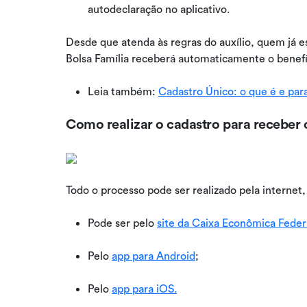
autodeclaração no aplicativo.
Desde que atenda às regras do auxílio, quem já e
Bolsa Família receberá automaticamente o benefíc
Leia também:
Cadastro Único: o que é e par
Como realizar o cadastro para receber
Todo o processo pode ser realizado pela internet
Pode ser pelo
site da Caixa Econômica Feder
Pelo
app para Android
;
Pelo
app para iOS.