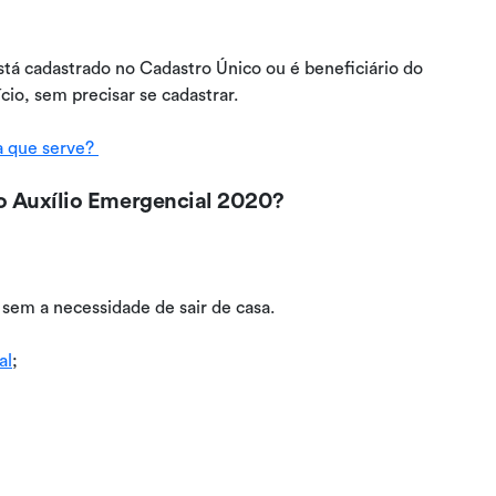
stá cadastrado no Cadastro Único ou é beneficiário do
io, sem precisar se cadastrar.
a que serve?
 o Auxílio Emergencial 2020?
, sem a necessidade de sair de casa.
al
;