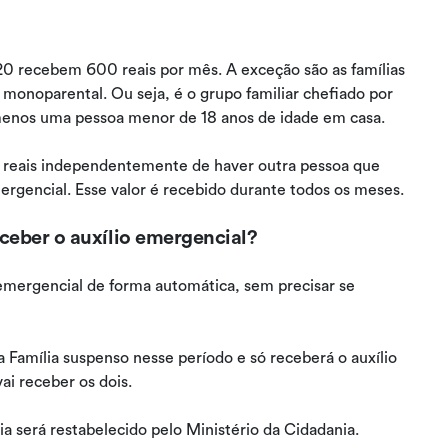
020 recebem 600 reais por mês. A exceção são as famílias
monoparental. Ou seja, é o grupo familiar chefiado por
enos uma pessoa menor de 18 anos de idade em casa.
00 reais independentemente de haver outra pessoa que
mergencial. Esse valor é recebido durante todos os meses.
eceber o auxílio emergencial?
 emergencial de forma automática, sem precisar se
a Família suspenso nesse período e só receberá o auxílio
ai receber os dois.
ia será restabelecido pelo Ministério da Cidadania.