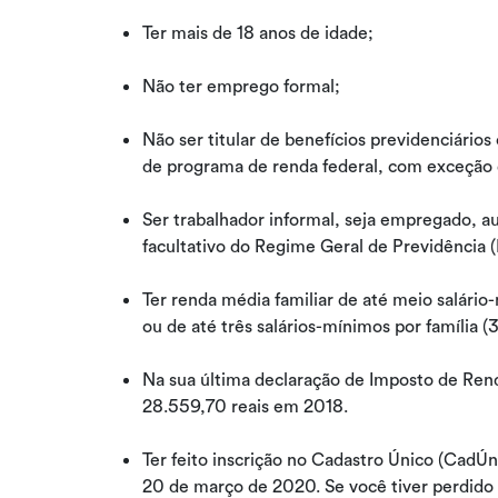
Ter mais de 18 anos de idade;
Não ter emprego formal;
Não ser titular de benefícios previdenciário
de programa de renda federal, com exceção d
Ser trabalhador informal, seja empregado, 
facultativo do Regime Geral de Previdência
Ter renda média familiar de até meio salári
ou de até três salários-mínimos por família (
Na sua última declaração de Imposto de Rend
28.559,70 reais em 2018.
Ter feito inscrição no Cadastro Único (CadÚn
20 de março de 2020. Se você tiver perdido