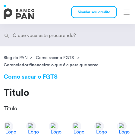
Simular seu crédito
Blog do PAN
Como sacar o FGTS
Encontramos
resultados
Gerenciador financeiro: o que é e para que serve
Como sacar o FGTS
Titulo
Titulo