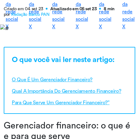
Criado em 04 set 23
Atualizado em 05 set 23
8 min
●
●
por
Redação Banco PAN
O que você vai ler neste artigo:
O Que É Um Gerenciador Financeiro?
Qual A Importância Do Gerenciamento Financeiro?
Para Que Serve Um Gerenciador Financeiro?"
Gerenciador financeiro: o que é
e para que serve