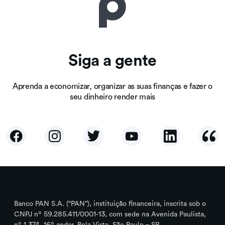
Siga a gente
Aprenda a economizar, organizar as suas finanças e fazer o
seu dinheiro render mais
Banco PAN S.A. (“PAN”), instituição financeira, inscrita sob o
CNPJ nº 59.285.411/0001-13, com sede na Avenida Paulista,
nº 1.374, 16º andar, Bela Vista, São Paulo – SP.