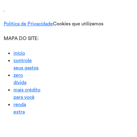
Política de Privacidade
Cookies que utilizamos
MAPA DO SITE:
início
controle
seus gastos
zero
dívida
mais crédito
para você
renda
extra