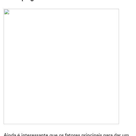
Ainda é interessante que os fatores principais para dar um