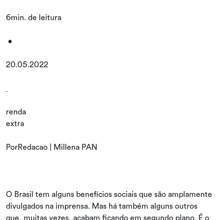
6min. de leitura
•
20.05.2022
renda
extra
PorRedacao | Millena PAN
O Brasil tem alguns benefícios sociais que são amplamente
divulgados na imprensa. Mas há também alguns outros
que, muitas vezes, acabam ficando em segundo plano. É o