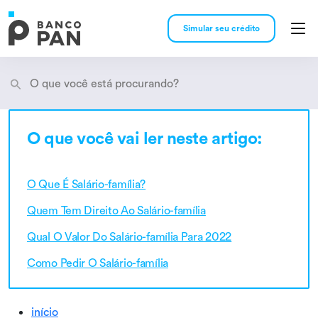
Simular seu crédito
O que você vai ler neste artigo:
Encontramos
resultados
O Que É Salário-família?
Quem Tem Direito Ao Salário-família
Qual O Valor Do Salário-família Para 2022
Como Pedir O Salário-família
início