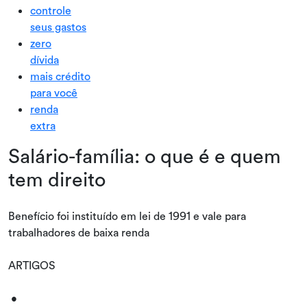
controle
seus gastos
zero
dívida
mais crédito
para você
renda
extra
Salário-família: o que é e quem
tem direito
Benefício foi instituído em lei de 1991 e vale para
trabalhadores de baixa renda
ARTIGOS
•