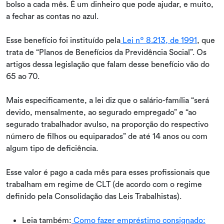
bolso a cada mês. É um dinheiro que pode ajudar, e muito,
a fechar as contas no azul.
Esse benefício foi instituído pela
Lei nº 8.213, de 1991
, que
trata de “Planos de Benefícios da Previdência Social”. Os
artigos dessa legislação que falam desse benefício vão do
65 ao 70.
Mais especificamente, a lei diz que o salário-família “será
devido, mensalmente, ao segurado empregado” e “ao
segurado trabalhador avulso, na proporção do respectivo
número de filhos ou equiparados” de até 14 anos ou com
algum tipo de deficiência.
Esse valor é pago a cada mês para esses profissionais que
trabalham em regime de CLT (de acordo com o regime
definido pela Consolidação das Leis Trabalhistas).
Leia também:
Como fazer empréstimo consignado: