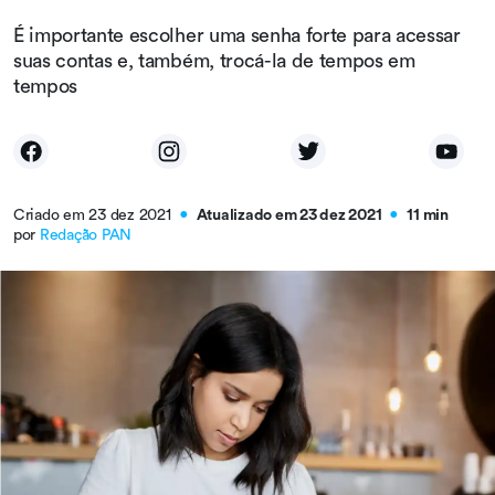
É importante escolher uma senha forte para acessar
suas contas e, também, trocá-la de tempos em
tempos
Criado em 23 dez 2021
Atualizado em 23 dez 2021
11 min
●
●
por
Redação PAN