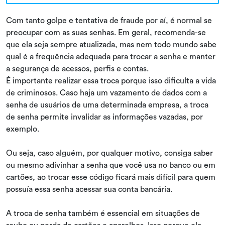
Com tanto golpe e tentativa de fraude por aí, é normal se
preocupar com as suas senhas. Em geral, recomenda-se
que ela seja sempre atualizada, mas nem todo mundo sabe
qual é a frequência adequada para trocar a senha e manter
a segurança de acessos, perfis e contas.
É importante realizar essa troca porque isso dificulta a vida
de criminosos. Caso haja um vazamento de dados com a
senha de usuários de uma determinada empresa, a troca
de senha permite invalidar as informações vazadas, por
exemplo.
Ou seja, caso alguém, por qualquer motivo, consiga saber
ou mesmo adivinhar a senha que você usa no banco ou em
cartões, ao trocar esse código ficará mais difícil para quem
possuía essa senha acessar sua conta bancária.
A troca de senha também é essencial em situações de
roubo ou perda de cartões e aparelhos. Isso porque ela