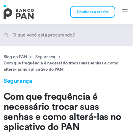
Simular seu crédito
Blog do PAN
Segurança
Encontramos
resultados
Com que frequência é necessário trocar suas senhas e como
alterá-las no aplicativo do PAN
Segurança
Com que frequência é
necessário trocar suas
senhas e como alterá-las no
aplicativo do PAN