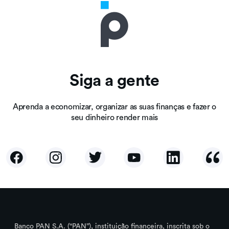
Siga a gente
Aprenda a economizar, organizar as suas finanças e fazer o
seu dinheiro render mais
Banco PAN S.A. (“PAN”), instituição financeira, inscrita sob o