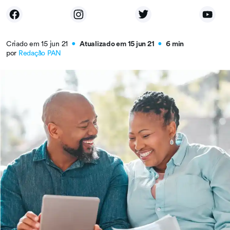
Criado em 15 jun 21
Atualizado em 15 jun 21
6 min
●
●
por
Redação PAN