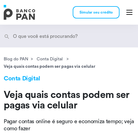
Simular seu crédito
Blog do PAN
Conta Digital
Encontramos
resultados
Veja quais contas podem ser pagas via celular
Conta Digital
Veja quais contas podem ser
pagas via celular
Pagar contas online é seguro e economiza tempo; veja
como fazer