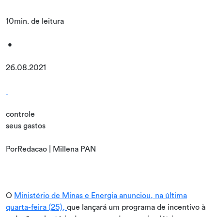
10min. de leitura
•
26.08.2021
controle
seus gastos
PorRedacao | Millena PAN
O
Ministério de Minas e Energia anunciou, na última
quarta-feira (25),
que lançará um programa de incentivo à