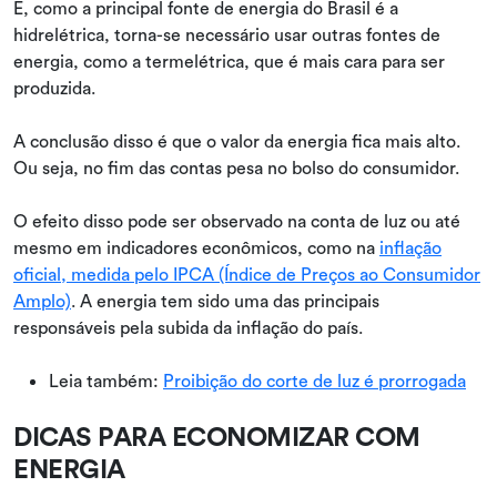
E, como a principal fonte de energia do Brasil é a
hidrelétrica, torna-se necessário usar outras fontes de
energia, como a termelétrica, que é mais cara para ser
produzida.
A conclusão disso é que o valor da energia fica mais alto.
Ou seja, no fim das contas pesa no bolso do consumidor.
O efeito disso pode ser observado na conta de luz ou até
mesmo em indicadores econômicos, como na
inflação
oficial, medida pelo IPCA (Índice de Preços ao Consumidor
Amplo)
. A energia tem sido uma das principais
responsáveis pela subida da inflação do país.
Leia também:
Proibição do corte de luz é prorrogada
DICAS PARA ECONOMIZAR COM
ENERGIA