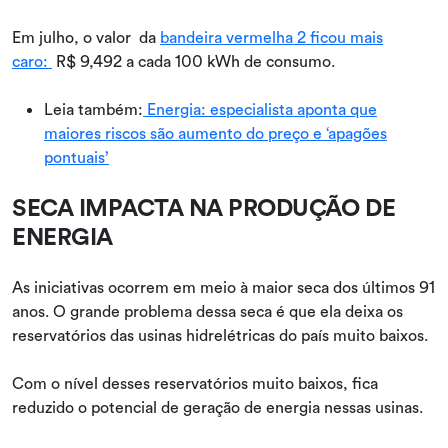
Em julho, o valor da
bandeira vermelha 2 ficou mais
caro:
R$ 9,492 a cada 100 kWh de consumo.
Leia também:
Energia: especialista aponta que
maiores riscos são aumento do preço e ‘apagões
pontuais’
SECA IMPACTA NA PRODUÇÃO DE
ENERGIA
As iniciativas ocorrem em meio à maior seca dos últimos 91
anos. O grande problema dessa seca é que ela deixa os
reservatórios das usinas hidrelétricas do país muito baixos.
Com o nível desses reservatórios muito baixos, fica
reduzido o potencial de geração de energia nessas usinas.