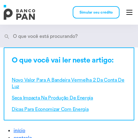
Simular seu crédito
O que você vai ler neste artigo:
Encontramos
resultados
Novo Valor Para A Bandeira Vermelha 2 Da Conta De
Luz
Seca Impacta Na Produção De Energia
Dicas Para Economizar Com Energia
início
controle