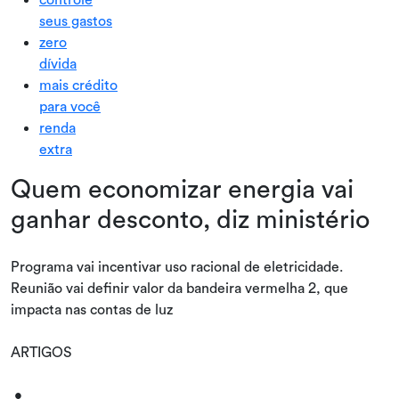
seus gastos
zero
dívida
mais crédito
para você
renda
extra
Quem economizar energia vai
ganhar desconto, diz ministério
Programa vai incentivar uso racional de eletricidade.
Reunião vai definir valor da bandeira vermelha 2, que
impacta nas contas de luz
ARTIGOS
•