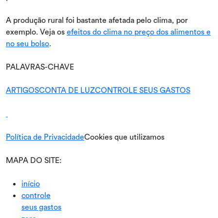
A produção rural foi bastante afetada pelo clima, por
exemplo. Veja os
efeitos do clima no preço dos alimentos e
no seu bolso
.
PALAVRAS-CHAVE
ARTIGOS
CONTA DE LUZ
CONTROLE SEUS GASTOS
Política de Privacidade
Cookies que utilizamos
MAPA DO SITE:
início
controle
seus gastos