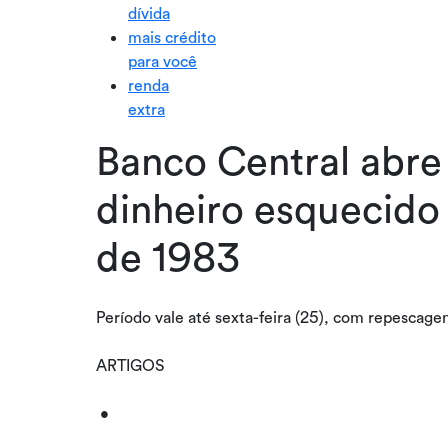
dívida
mais crédito
para você
renda
extra
Banco Central abre
dinheiro esquecido
de 1983
Período vale até sexta-feira (25), com repescage
ARTIGOS
•