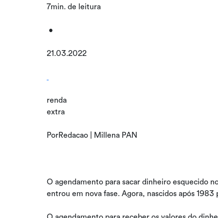
7min. de leitura
•
21.03.2022
renda
extra
PorRedacao | Millena PAN
O agendamento para sacar dinheiro esquecido no
entrou em nova fase. Agora, nascidos após 1983 
O agendamento para receber os valores do dinh