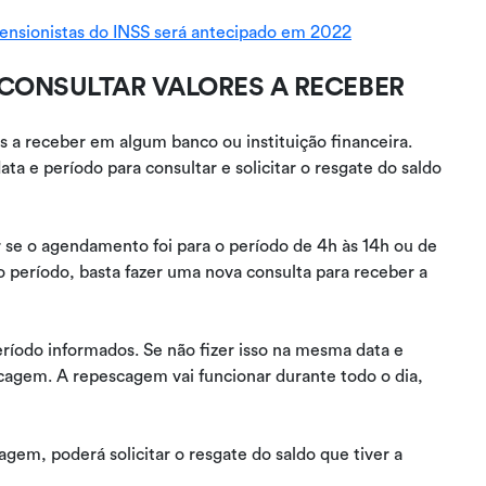
pensionistas do INSS será antecipado em 2022
 CONSULTAR VALORES A RECEBER
 a receber em algum banco ou instituição financeira.
a e período para consultar e solicitar o resgate do saldo
 se o agendamento foi para o período de 4h às 14h ou de
o período, basta fazer uma nova consulta para receber a
ríodo informados. Se não fizer isso na mesma data e
scagem. A repescagem vai funcionar durante todo o dia,
gem, poderá solicitar o resgate do saldo que tiver a