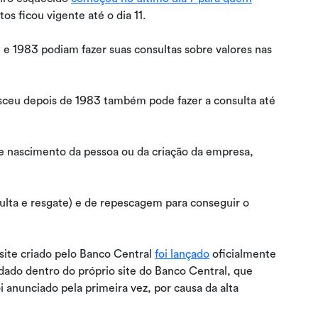
os ficou vigente até o dia 11.
 e 1983 podiam fazer suas consultas sobre valores nas
asceu depois de 1983 também pode fazer a consulta até
e nascimento da pessoa ou da criação da empresa,
 site criado pelo Banco Central
foi lançado
oficialmente
edado dentro do próprio site do Banco Central, que
i anunciado pela primeira vez, por causa da alta