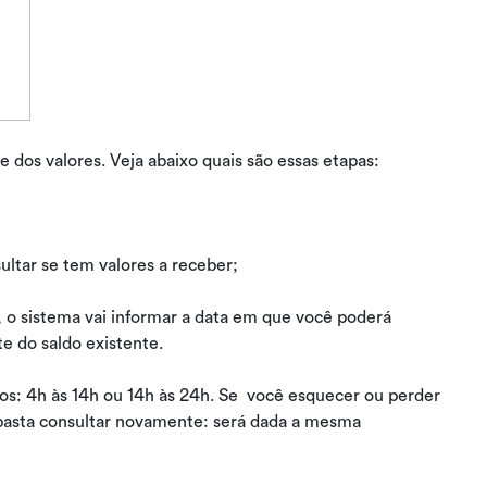
 dos valores. Veja abaixo quais são essas etapas:
ltar se tem valores a receber;
 o sistema vai informar a data em que você poderá
ate do saldo existente.
os: 4h às 14h ou 14h às 24h. Se você esquecer ou perder
 basta consultar novamente: será dada a mesma