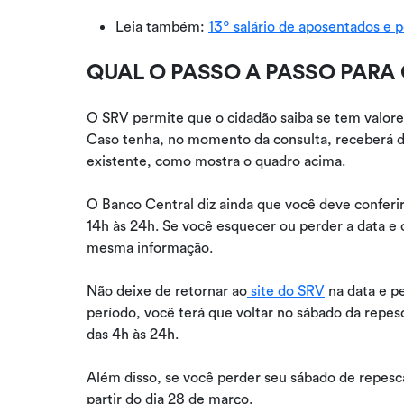
Leia também:
13º salário de aposentados e 
QUAL O PASSO A PASSO PARA
O SRV permite que o cidadão saiba se tem valores
Caso tenha, no momento da consulta, receberá dat
existente, como mostra o quadro acima.
O Banco Central diz ainda que você deve conferir
14h às 24h. Se você esquecer ou perder a data e 
mesma informação.
Não deixe de retornar ao
site do SRV
na data e pe
período, você terá que voltar no sábado da repe
das 4h às 24h.
Além disso, se você perder seu sábado de repesca
partir do dia 28 de março.