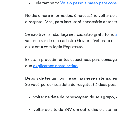
Leia também:
Veja o passo a passo para cons
No dia e hora informados, é necessário voltar ao 
o resgate. Mas, para isso, será necessário antes 
Se não tiver ainda, faça seu cadastro gratuito no
vai precisar de um cadastro Gov.br nível prata ou 
o sistema com login Registrato.
Existem procedimentos específicos para consegui
que
explicamos neste artigo
.
Depois de ter um login e senha nesse sistema, e
Se você perder sua data de resgate, há duas possi
voltar na data de repescagem de seu grupo
voltar ao site do SRV em outro dia: o sistem