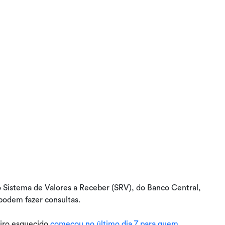
 Sistema de Valores a Receber (SRV), do Banco Central,
podem fazer consultas.
eiro esquecido
começou no último dia 7 para quem