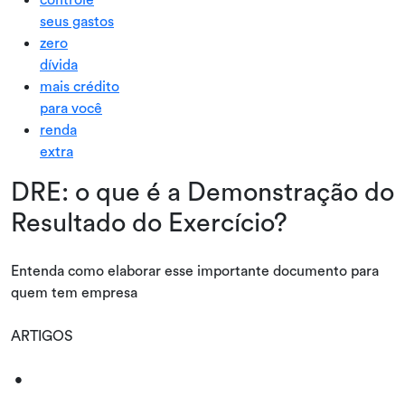
seus gastos
zero
dívida
mais crédito
para você
renda
extra
DRE: o que é a Demonstração do
Resultado do Exercício?
Entenda como elaborar esse importante documento para
quem tem empresa
ARTIGOS
•