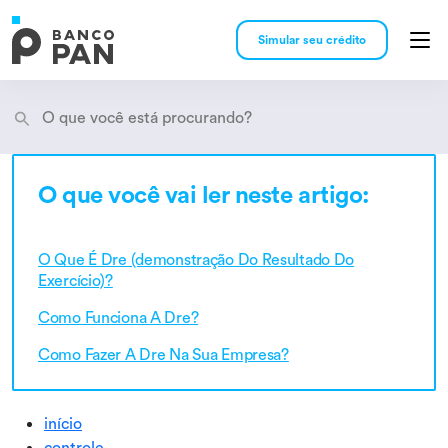
Simular seu crédito
O que você vai ler neste artigo:
Encontramos
resultados
O Que É Dre (demonstração Do Resultado Do
Exercício)?
Como Funciona A Dre?
Como Fazer A Dre Na Sua Empresa?
início
controle