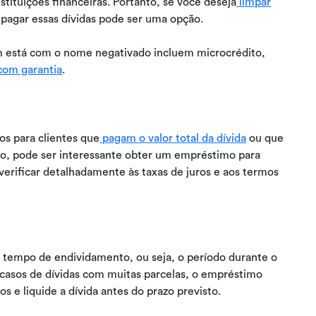
stituições financeiras. Portanto, se você deseja
limpar
 pagar essas dívidas pode ser uma opção.
 está com o nome negativado incluem microcrédito,
com garantia
.
os para clientes que
pagam o valor total da dívida
ou que
ão, pode ser interessante obter um empréstimo para
verificar detalhadamente às taxas de juros e aos termos
 tempo de endividamento, ou seja, o período durante o
 casos de dívidas com muitas parcelas, o empréstimo
 e liquide a dívida antes do prazo previsto.