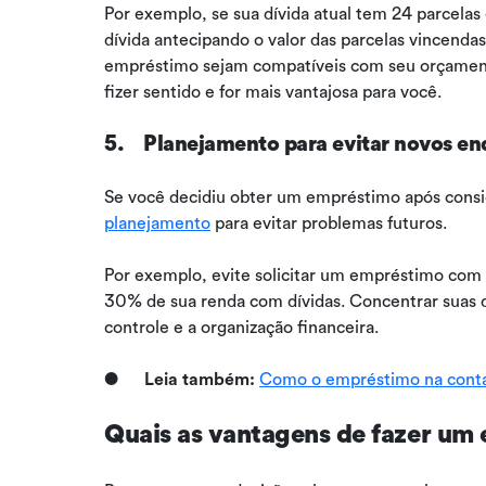
Por exemplo, se sua dívida atual tem 24 parcela
dívida antecipando o valor das parcelas vincenda
empréstimo sejam compatíveis com seu orçamento.
fizer sentido e for mais vantajosa para você.
5. Planejamento para evitar novos e
Se você decidiu obter um empréstimo após consid
planejamento
para evitar problemas futuros.
Por exemplo, evite solicitar um empréstimo com
30% de sua renda com dívidas. Concentrar suas d
controle e a organização financeira.
●
Leia também:
Como o empréstimo na conta
Quais as vantagens de fazer um