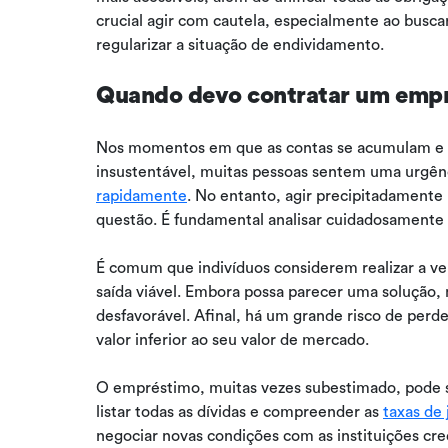
crucial agir com cautela, especialmente ao busca
regularizar a situação de endividamento.
Quando devo contratar um empré
Nos momentos em que as contas se acumulam e a
insustentável, muitas pessoas sentem uma urgên
rapidamente
. No entanto, agir precipitadamente
questão. É fundamental analisar cuidadosamente c
É comum que indivíduos considerem realizar a v
saída viável. Embora possa parecer uma solução,
desfavorável. Afinal, há um grande risco de perd
valor inferior ao seu valor de mercado.
O empréstimo, muitas vezes subestimado, pode se
listar todas as dívidas e compreender as
taxas de 
negociar novas condições com as instituições cre