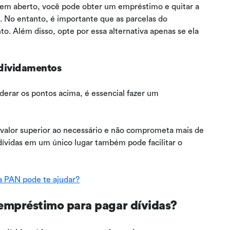
s em aberto, você pode obter um empréstimo e quitar a
s. No entanto, é importante que as parcelas do
 Além disso, opte por essa alternativa apenas se ela
ndividamentos
erar os pontos acima, é essencial fazer um
 valor superior ao necessário e não comprometa mais de
ívidas em um único lugar também pode facilitar o
 PAN pode te ajudar?
 empréstimo para pagar dívidas?