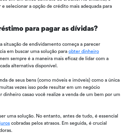
r e selecionar a opção de crédito mais adequada para
stimo para pagar as dívidas?
 situação de endividamento começa a parecer
cia em buscar uma solução para
obter dinheiro
 nem sempre é a maneira mais eficaz de lidar com a
ada alternativa disponível.
enda de seus bens (como móveis e imóveis) como a única
 muitas vezes isso pode resultar em um negócio
er dinheiro casao você realize a venda de um bem por um
r uma solução. No entanto, antes de tudo, é essencial
juros
cobradas pelos atrasos. Em seguida, é crucial
doras.