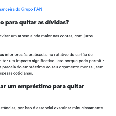
inanceira do Grupo PAN
 para quitar as dívidas?
vitar um atraso ainda maior nas contas, com juros
s inferiores às praticadas no rotativo do cartão de
 ter um impacto significativo. Isso porque pode permitir
 a parcela do empréstimo ao seu orçamento mensal, sem
pesas cotidianas.
itar um empréstimo para quitar
nstâncias, por isso é essencial examinar minuciosamente