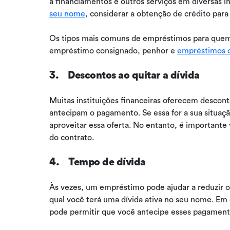
a financiamentos e outros serviços em diversas in
seu nome
, considerar a obtenção de crédito para
Os tipos mais comuns de empréstimos para quem
empréstimo consignado, penhor e
empréstimos 
3. Descontos ao quitar a dívida
Muitas instituições financeiras oferecem descont
antecipam o pagamento. Se essa for a sua situaç
aproveitar essa oferta. No entanto, é importante 
do contrato.
4. Tempo de dívida
Às vezes, um empréstimo pode ajudar a reduzir o
qual você terá uma dívida ativa no seu nome. Em
pode permitir que você antecipe esses pagamentos