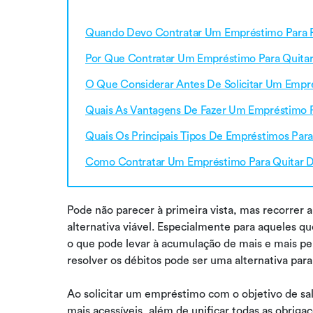
Quando Devo Contratar Um Empréstimo Para P
Por Que Contratar Um Empréstimo Para Quitar
O Que Considerar Antes De Solicitar Um Empré
Quais As Vantagens De Fazer Um Empréstimo P
Quais Os Principais Tipos De Empréstimos Pa
Como Contratar Um Empréstimo Para Quitar D
Pode não parecer à primeira vista, mas recorrer 
alternativa viável. Especialmente para aqueles q
o que pode levar à acumulação de mais e mais p
resolver os débitos pode ser uma alternativa para 
Ao solicitar um empréstimo com o objetivo de sald
mais acessíveis, além de unificar todas as obrig