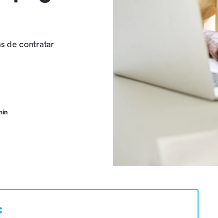
s de contratar
min
: