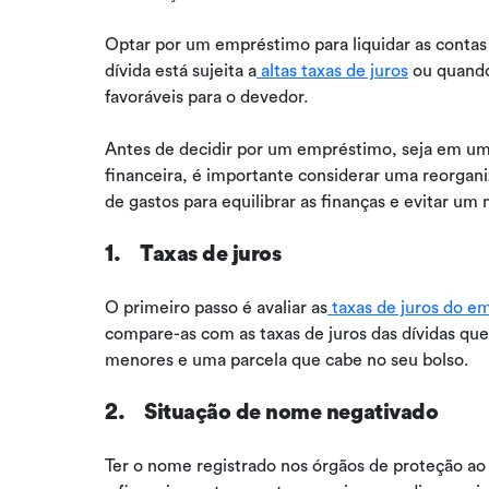
Optar por um empréstimo para liquidar as contas
dívida está sujeita a
altas taxas de juros
ou quando
favoráveis para o devedor.
Antes de decidir por um empréstimo, seja em uma
financeira, é importante considerar uma reorga
de gastos para equilibrar as finanças e evitar um
1. Taxas de juros
O primeiro passo é avaliar as
taxas de juros do e
compare-as com as taxas de juros das dívidas que
menores e uma parcela que cabe no seu bolso.
2. Situação de nome negativado
Ter o nome registrado nos órgãos de proteção ao 