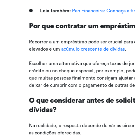
●
Leia também:
Pan Financeira: Conheça a f
Por que contratar um empréstimo
Recorrer a um empréstimo pode ser crucial para e
elevados e um
acúmulo crescente de dívidas
.
Escolher uma alternativa que ofereça taxas de juro
crédito ou no cheque especial, por exemplo, pode
que muitas pessoas finalmente consigam ajustar
deixar de cumprir com o pagamento de outras des
O que considerar antes de solic
dívidas?
Na realidade, a resposta depende de várias circu
as condições oferecidas.