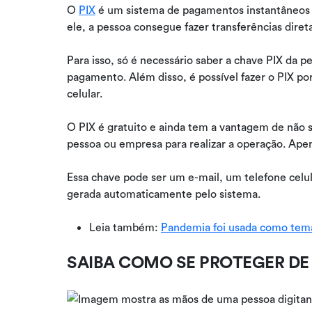
O
PIX
é um sistema de pagamentos instantâneos q
ele, a pessoa consegue fazer transferências diret
Para isso, só é necessário saber a chave PIX da p
pagamento. Além disso, é possível fazer o PIX 
celular.
O PIX é gratuito e ainda tem a vantagem de não s
pessoa ou empresa para realizar a operação. Apen
Essa chave pode ser um e-mail, um telefone celu
gerada automaticamente pelo sistema.
Leia também:
Pandemia foi usada como tema 
SAIBA COMO SE PROTEGER DE 