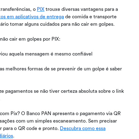
transferências, o
PIX
trouxe diversas vantagens para a
os em aplicativos de entrega
de comida e transporte
sário tomar alguns cuidados para não cair em golpes.
não cair em golpes por PIX:
enviou aquela mensagem é mesmo confiável
s melhores formas de se prevenir de um golpe é saber
e pagamentos se não tiver certeza absoluta sobre o link
.
 com Pix? O Banco PAN apresenta o pagamento via QR
ansações com um simples escaneamento. Sem precisar
lar para o QR code e pronto.
Descubra como essa
iários
.