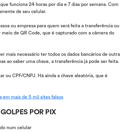
ue funciona 24 horas por dia e 7 dias por semana. Com
amente de seu celular.
essoa ou empresa para quem será feita a transferência ou
por meio de QR Code, que é capturado com a câmera do
er mais necessário ter todos os dados bancários de outra
as ao saber uma chave, a transferência já pode ser feita.
lar ou CPF/CNPJ. Há ainda a chave aleatória, que é
em mais de 5 mil sites falsos
GOLPES POR PIX