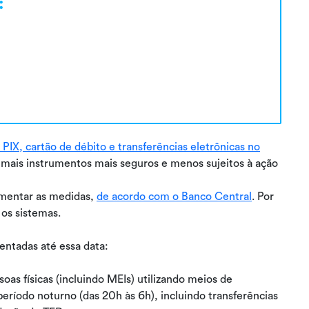
:
a PIX, cartão de débito e transferências eletrônicas no
 demais instrumentos mais seguros e menos sujeitos à ação
ementar as medidas,
de acordo com o Banco Central
. Por
 os sistemas.
ntadas até essa data:
oas físicas (incluindo MEIs) utilizando meios de
eríodo noturno (das 20h às 6h), incluindo transferências