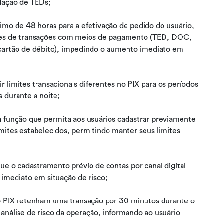
idação de TEDs;
mo de 48 horas para a efetivação de pedido do usuário,
mites de transações com meios de pagamento (TED, DOC,
e cartão de débito), impedindo o aumento imediato em
ir limites transacionais diferentes no PIX para os períodos
s durante a noite;
a função que permita aos usuários cadastrar previamente
mites estabelecidos, permitindo manter seus limites
ue o cadastramento prévio de contas por canal digital
imediato em situação de risco;
do PIX retenham uma transação por 30 minutos durante o
 análise de risco da operação, informando ao usuário