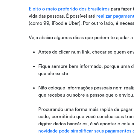
Eleito o meio preferido dos brasileiros
para fazer 
vida das pessoas. É possível até
realizar pagament
(como 99, iFood e Uber). Por outro lado, é neces
Veja abaixo algumas dicas que podem te ajudar a 
Antes de clicar num link, checar se quem 
Fique sempre bem informado, porque uma da
que ele existe
Não coloque informações pessoais nem realiz
que recebeu ou sobre a pessoa que o enviou
Procurando uma forma mais rápida de pagar
code, permitindo que você conclua suas tr
digitar dados bancários, é só apontar o celu
novidade pode simplificar seus pagamentos d