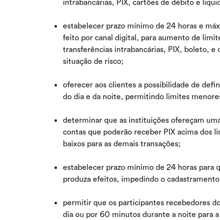
intrabancárias, PIX, cartões de débito e liqu
estabelecer prazo mínimo de 24 horas e máxi
feito por canal digital, para aumento de li
transferências intrabancárias, PIX, boleto, 
situação de risco;
oferecer aos clientes a possibilidade de defin
do dia e da noite, permitindo limites menore
determinar que as instituições ofereçam um
contas que poderão receber PIX acima dos li
baixos para as demais transações;
estabelecer prazo mínimo de 24 horas para q
produza efeitos, impedindo o cadastramento 
permitir que os participantes recebedores 
dia ou por 60 minutos durante a noite para a