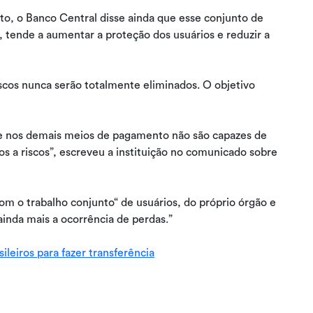
to, o Banco Central disse ainda que esse conjunto de
, tende a aumentar a proteção dos usuários e reduzir a
iscos nunca serão totalmente eliminados. O objetivo
e nos demais meios de pagamento não são capazes de
os a riscos”, escreveu a instituição no comunicado sobre
m o trabalho conjunto“ de usuários, do próprio órgão e
 ainda mais a ocorrência de perdas.”
ileiros para fazer transferência