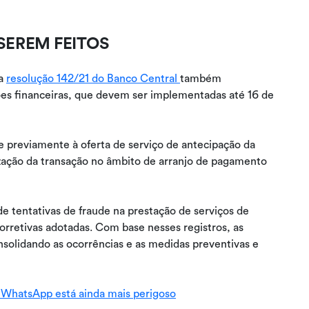
EREM FEITOS
 a
resolução 142/21 do Banco Central
também
ções financeiras, que devem ser implementadas até 16 de
e previamente à oferta de serviço de antecipação da
ização da transação no âmbito de arranjo de pagamento
 de tentativas de fraude na prestação de serviços de
orretivas adotadas. Com base nesses registros, as
onsolidando as ocorrências e as medidas preventivas e
o WhatsApp está ainda mais perigoso