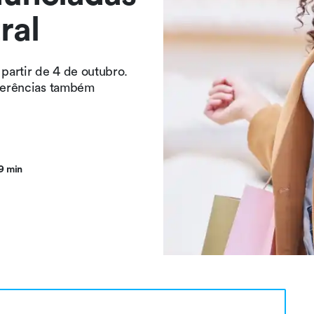
ral
 partir de 4 de outubro.
sferências também
9 min