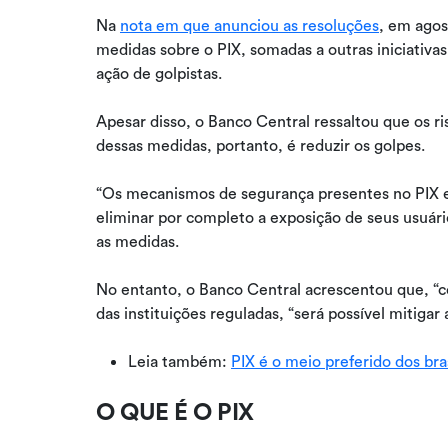
Na
nota em que anunciou as resoluções
, em agos
medidas sobre o PIX, somadas a outras iniciativas
ação de golpistas.
Apesar disso, o Banco Central ressaltou que os r
dessas medidas, portanto, é reduzir os golpes.
“Os mecanismos de segurança presentes no PIX 
eliminar por completo a exposição de seus usuári
as medidas.
No entanto, o Banco Central acrescentou que, “co
das instituições reguladas, “será possível mitigar
Leia também:
PIX é o meio preferido dos bras
O QUE É O PIX