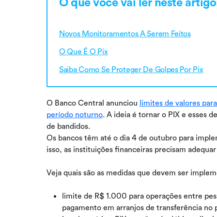
O que você vai ler neste artigo
Novos Monitoramentos A Serem Feitos
O Que É O Pix
Saiba Como Se Proteger De Golpes Por Pix
O Banco Central anunciou
limites de valores par
período noturno
. A ideia é tornar o PIX e esses
de bandidos.
Os bancos têm até o dia 4 de outubro para impl
isso, as instituições financeiras precisam adequar
Veja quais são as medidas que devem ser impleme
limite de R$ 1.000 para operações entre pess
pagamento em arranjos de transferência no p