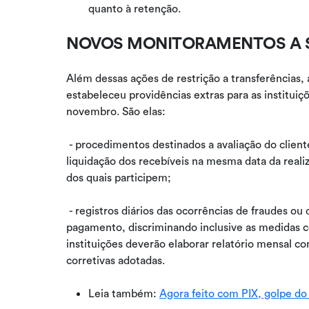
quanto à retenção.
NOVOS MONITORAMENTOS A S
Além dessas ações de restrição a transferências,
estabeleceu providências extras para as institui
novembro. São elas:
- procedimentos destinados a avaliação do client
liquidação dos recebíveis na mesma data da real
dos quais participem;
- registros diários das ocorrências de fraudes ou
pagamento, discriminando inclusive as medidas c
instituições deverão elaborar relatório mensal c
corretivas adotadas.
Leia também:
Agora feito com PIX, golpe d