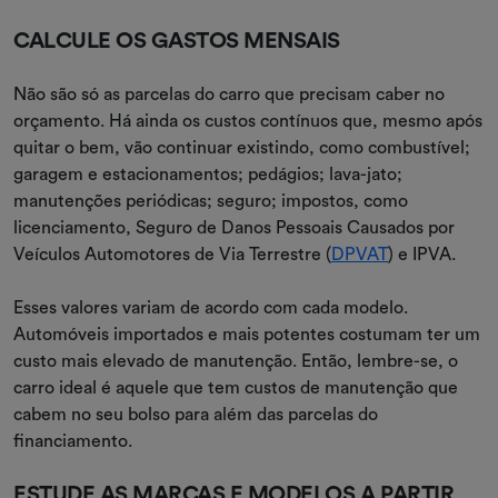
CALCULE OS GASTOS MENSAIS
Não são só as parcelas do carro que precisam caber no
orçamento. Há ainda os custos contínuos que, mesmo após
quitar o bem, vão continuar existindo, como combustível;
garagem e estacionamentos; pedágios; lava-jato;
manutenções periódicas; seguro; impostos, como
licenciamento, Seguro de Danos Pessoais Causados por
Veículos Automotores de Via Terrestre (
DPVAT
) e IPVA.
Esses valores variam de acordo com cada modelo.
Automóveis importados e mais potentes costumam ter um
custo mais elevado de manutenção. Então, lembre-se, o
carro ideal é aquele que tem custos de manutenção que
cabem no seu bolso para além das parcelas do
financiamento.
ESTUDE AS MARCAS E MODELOS A PARTIR