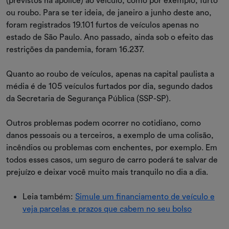
(previstos na apólice) ao veículo, como por exemplo, furto
ou roubo. Para se ter ideia, de janeiro a junho deste ano,
foram registrados 19.101 furtos de veículos apenas no
estado de São Paulo. Ano passado, ainda sob o efeito das
restrições da pandemia, foram 16.237.
Quanto ao roubo de veículos, apenas na capital paulista a
média é de 105 veículos furtados por dia, segundo dados
da Secretaria de Segurança Pública (SSP-SP).
Outros problemas podem ocorrer no cotidiano, como
danos pessoais ou a terceiros, a exemplo de uma colisão,
incêndios ou problemas com enchentes, por exemplo. Em
todos esses casos, um seguro de carro poderá te salvar de
prejuízo e deixar você muito mais tranquilo no dia a dia.
Leia também:
Simule um financiamento de veículo e
veja parcelas e prazos que cabem no seu bolso