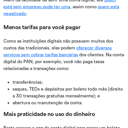
está sem emprego pode ter uma
, assim como
quem está
negativado
.
Menos tarifas para você pagar
Como as instituições digitais não possuem muitos dos
custos das tradicionais, elas podem
oferecer diversos
serviços sem cobrar tarifas bancárias
dos clientes. Na conta
digital do PAN, por exemplo, você não paga taxas
relacionadas a transações como:
transferências;
saques, TEDs e depósitos por boleto todo mês (direito
a 30 transações gratuitas mensalmente); e
abertura ou manutenção da conta.
Mais praticidade no uso do dinheiro
Basta acessar o app da conta digital para pagar um boleto