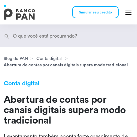
Simular seu crédito
Blog do PAN
Conta digital
Encontramos
resultados
Abertura de contas por canais digitais supera modo tradicional
Conta digital
Abertura de contas por
canais digitais supera modo
tradicional
Levantamento também aponta forte crescimento de