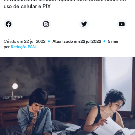
uso de celular e PIX
Criado em 22 jul 2022
Atualizado em 22 jul 2022
5 min
●
●
por
Redação PAN