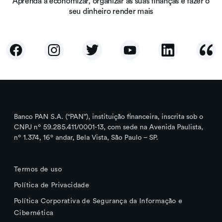
Aprenda a economizar, organizar as suas finanças e fazer o
seu dinheiro render mais
Banco PAN S.A. (“PAN”), instituição financeira, inscrita sob o
CNPJ nº 59.285.411/0001-13, com sede na Avenida Paulista,
nº 1.374, 16º andar, Bela Vista, São Paulo – SP.
Termos de uso
Política de Privacidade
Política Corporativa de Segurança da Informação e
Cibernética