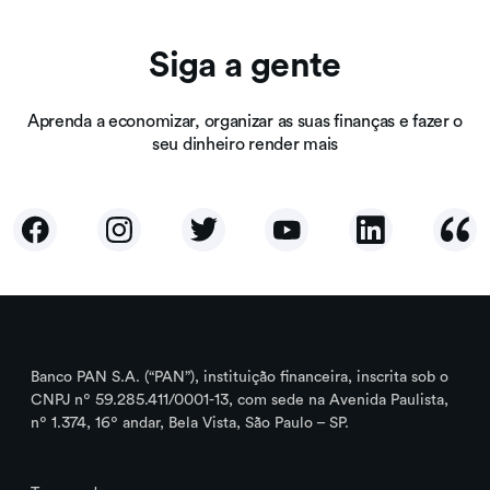
Siga a gente
Aprenda a economizar, organizar as suas finanças e fazer o
seu dinheiro render mais
Banco PAN S.A. (“PAN”), instituição financeira, inscrita sob o
CNPJ nº 59.285.411/0001-13, com sede na Avenida Paulista,
nº 1.374, 16º andar, Bela Vista, São Paulo – SP.