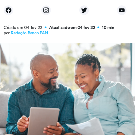
Criado em 04 fev 22
Atualizado em 04 fev 22
10 min
●
●
por
Redação Banco PAN