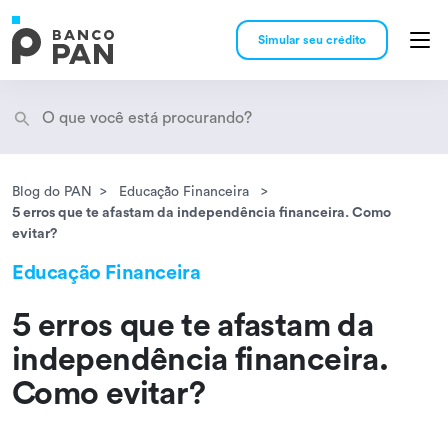
Simular seu crédito
Blog do PAN
Educação Financeira
Encontramos
resultados
5 erros que te afastam da independência financeira. Como
evitar?
Educação Financeira
5 erros que te afastam da
independência financeira.
Como evitar?