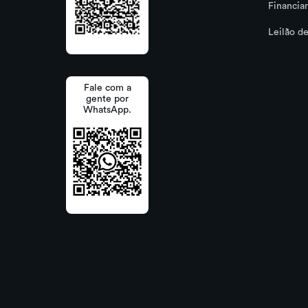
Financia
Leilão de
Fale com a
gente por
WhatsApp.