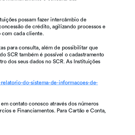
ituições possam fazer intercâmbio de
concessão de crédito, agilizando processos e
o com cada cliente.
s para consulta, além de possibilitar que
o do SCR também é possível o cadastramento
stro dos seus dados no SCR. As Instituições
-relatorio-do-sistema-de-informacoes-de-
 em contato conosco através dos números
cios e Financiamentos. Para Cartão e Conta,