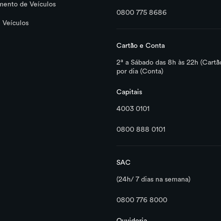
mento de Veículos
0800 775 8686
 Veículos
Cartão e Conta
2ª a Sábado das 8h às 22h (Cartã
por dia (Conta)
Capitais
4003 0101
0800 888 0101
SAC
(24h/ 7 dias na semana)
0800 776 8000
Ouvidoria