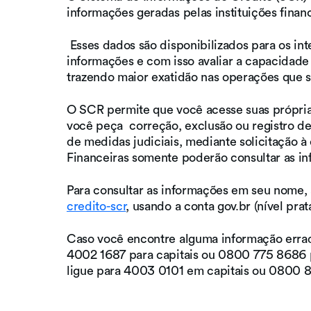
informações geradas pelas instituições finan
Esses dados são disponibilizados para os int
informações e com isso avaliar a capacidade
trazendo maior exatidão nas operações que sã
O SCR permite que você acesse suas próprias 
você peça correção, exclusão ou registro d
de medidas judiciais, mediante solicitação à 
Financeiras somente poderão consultar as in
Para consultar as informações em seu nome, 
credito-scr
, usando a conta gov.br (nível prat
Caso você encontre alguma informação erra
4002 1687 para capitais ou 0800 775 8686 p
ligue para 4003 0101 em capitais ou 0800 8