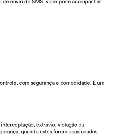
viço de envio de SMS, você pode acompanhar
 controle, com segurança e comodidade. É um
nterceptação, extravio, violação ou
gurança, quando estes forem ocasionados