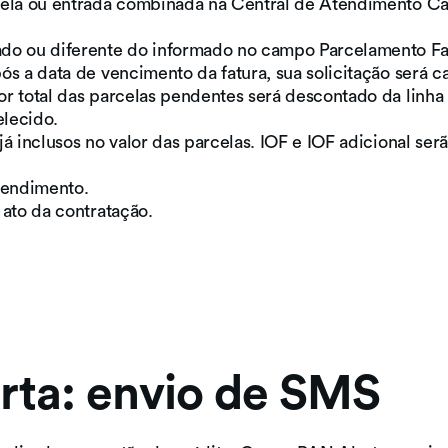
cela ou entrada combinada na Central de Atendimento Car
ado ou diferente do informado no campo Parcelamento Fa
ós a data de vencimento da fatura, sua solicitação será 
r total das parcelas pendentes será descontado da linha 
elecido.
já inclusos no valor das parcelas. IOF e IOF adicional se
tendimento.
 ato da contratação.
rta: envio de SMS