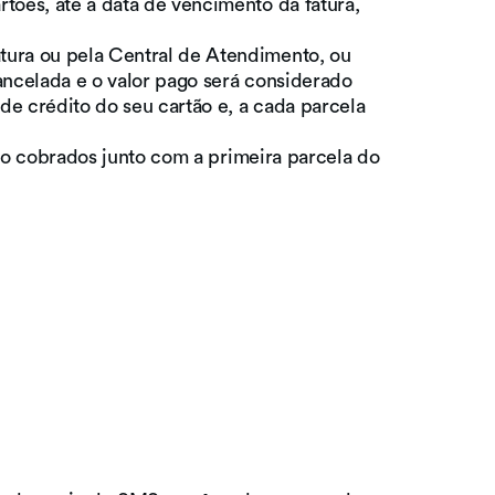
tões, até a data de vencimento da fatura,
tura ou pela Central de Atendimento, ou
cancelada e o valor pago será considerado
de crédito do seu cartão e, a cada parcela
rão cobrados junto com a primeira parcela do