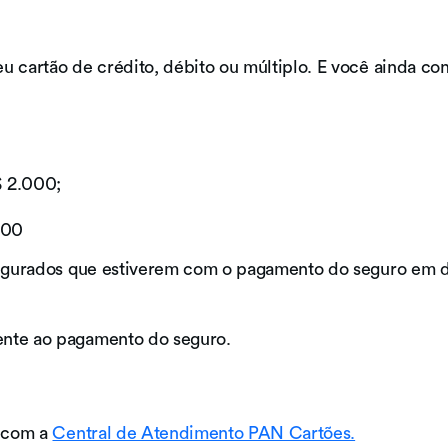
 cartão de crédito, débito ou múltiplo. E você ainda con
 2.000;
,00
 segurados que estiverem com o pagamento do seguro em d
ente ao pagamento do seguro.
o com a
Central de Atendimento PAN Cartões.