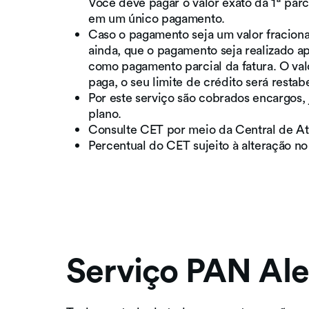
Você deve pagar o valor exato da 1ª par
em um único pagamento.
Caso o pagamento seja um valor fracion
ainda, que o pagamento seja realizado ap
como pagamento parcial da fatura. O valo
paga, o seu limite de crédito será restab
Por este serviço são cobrados encargos, 
plano.
Consulte CET por meio da Central de A
Percentual do CET sujeito à alteração no
Serviço PAN Ale