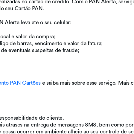
 realizadas no cartão de crédito. Com o PAN Alerta, ser
do seu Cartão PAN.
 Alerta leva até o seu celular:
local e valor da compra;
go de barras, vencimento e valor da fatura;
 de eventuais suspeitas de fraude;
ento PAN Cartões
e saiba mais sobre esse serviço. Mais
esponsabilidade do cliente.
is atrasos na entrega de mensagens SMS, bem como por i
possa ocorrer em ambiente alheio ao seu controle de se