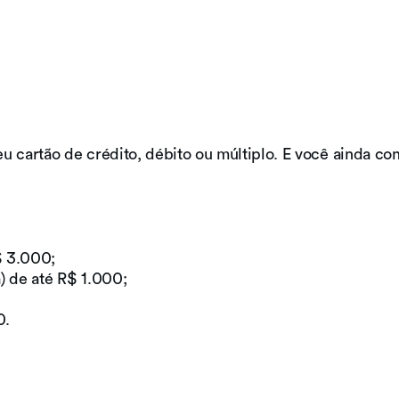
 cartão de crédito, débito ou múltiplo. E você ainda con
 3.000;
) de até R$ 1.000;
0.