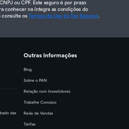
CNPJ ou CPF. Este seguro é por prazo
ra conhecer na íntegra as condições do
s consulte os
Termos de Uso da Too Seguros
.
Outras Informações
Blog
Sobre o PAN
Relação com Investidores
Trabalhe Conosco
ábado das
Rede de Vendas
Tarifas