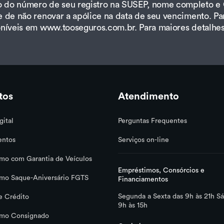
 do número de seu registro na SUSEP, nome completo e 
 de não renovar a apólice na data de seu vencimento. Pa
oníveis em www.tooseguros.com.br. Para maiores detalhe
tos
Atendimento
gital
Perguntas Frequentes
entos
Serviços on-line
mo com Garantia de Veículos
Empréstimos, Consórcios e
mo Saque-Aniversário FGTS
Financiamentos
Segunda a Sexta das 9h às 21h S
e Crédito
9h às 15h
imo Consignado