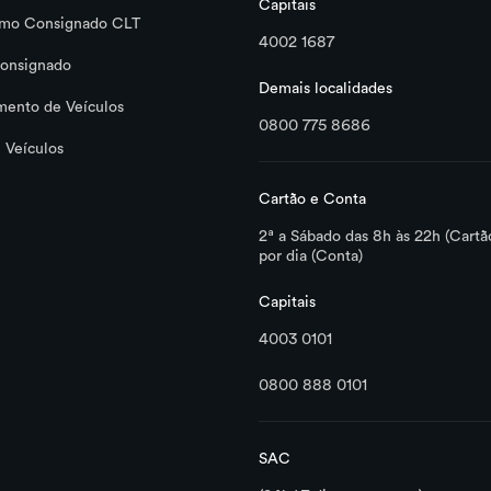
Capitais
imo Consignado CLT
4002 1687
onsignado
Demais localidades
mento de Veículos
0800 775 8686
 Veículos
Cartão e Conta
2ª a Sábado das 8h às 22h (Cartã
por dia (Conta)
Capitais
4003 0101
0800 888 0101
SAC