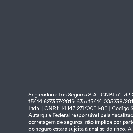
Seguradora: Too Seguros S.A., CNPJ nº. 33
15414.627357/2019-63 e 15414.005238/2011-
Ltda. | CNPJ: 14.143.271/0001-00 | Código 
Autarquia Federal responsável pela fiscaliz
corretagem de seguros, não implica por part
do seguro estará sujeita à análise do risco.