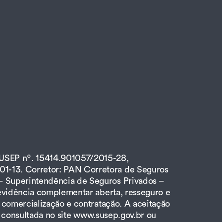
SUSEP nº. 15414.901057/2015-28,
1-13. Corretor: PAN Corretora de Seguros
– Superintendência de Seguros Privados –
revidência complementar aberta, resseguro e
 comercialização e contratação. A aceitação
er consultada no site www.susep.gov.br ou