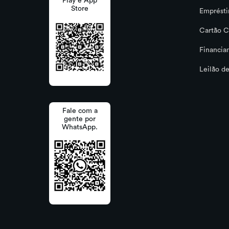
Store
Emprést
Cartão C
Financia
Leilão de
Fale com a
gente por
WhatsApp.