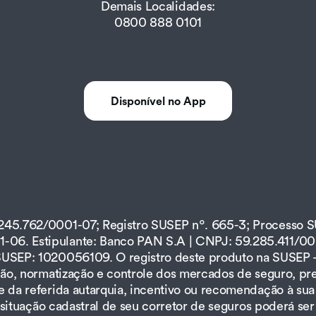
Demais Localidades:
0800 888 0101
Disponível no App
.245.762/0001-07; Registro SUSEP nº. 665-3; Processo 
06. Estipulante: Banco PAN S.A | CNPJ: 59.285.411/000
SUSEP: 1020056109. O registro deste produto na SUSEP 
ação, normatização e controle dos mercados de seguro, p
e da referida autarquia, incentivo ou recomendação à sua
 A situação cadastral de seu corretor de seguros poderá s