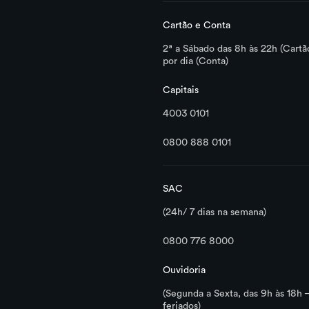
Cartão e Conta
2ª a Sábado das 8h às 22h (Cartã
por dia (Conta)
Capitais
4003 0101
0800 888 0101
SAC
(24h/ 7 dias na semana)
0800 776 8000
Ouvidoria
(Segunda a Sexta, das 9h às 18h 
feriados)