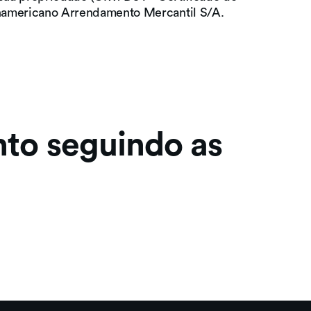
namericano Arrendamento Mercantil S/A.
nto seguindo as